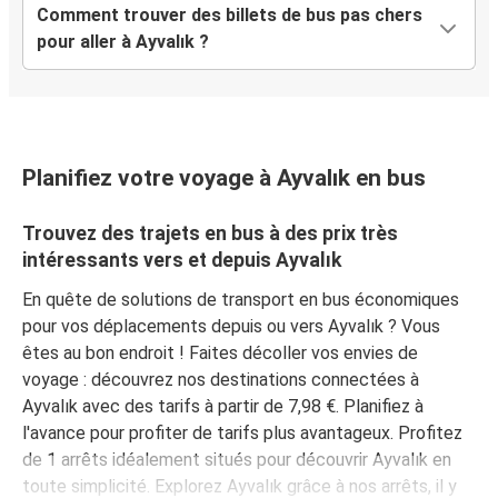
Comment trouver des billets de bus pas chers
pour aller à Ayvalık ?
Planifiez votre voyage à Ayvalık en bus
Trouvez des trajets en bus à des prix très
intéressants vers et depuis Ayvalık
En quête de solutions de transport en bus économiques
pour vos déplacements depuis ou vers Ayvalık ? Vous
êtes au bon endroit ! Faites décoller vos envies de
voyage : découvrez nos destinations connectées à
Ayvalık avec des tarifs à partir de 7,98 €. Planifiez à
l'avance pour profiter de tarifs plus avantageux. Profitez
de 1 arrêts idéalement situés pour découvrir Ayvalık en
toute simplicité. Explorez Ayvalık grâce à nos arrêts, il y