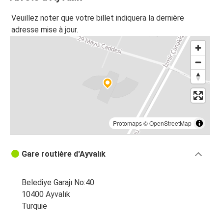
Veuillez noter que votre billet indiquera la dernière
adresse mise à jour.
Protomaps
©
OpenStreetMap
Gare routière d'Ayvalık
Belediye Garajı No:40
10400 Ayvalık
Turquie