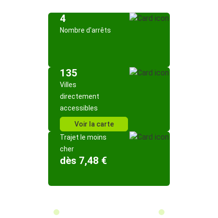
4
Nombre d'arrêts
135
Villes
directement
accessibles
Voir la carte
Trajet le moins
cher
dès 7,48 €