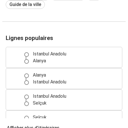
Guide de la ville
Lignes populaires
Istanbul Anadolu
Alanya
Alanya
Istanbul Anadolu
Istanbul Anadolu
Selçuk
Selçuk
Istanbul Anadolu
Afficher plus d'itinéraires