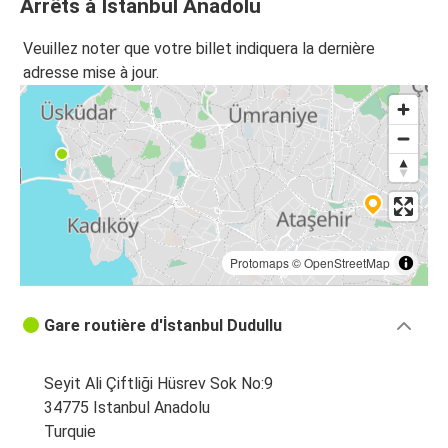
Arrêts à Istanbul Anadolu
Veuillez noter que votre billet indiquera la dernière
adresse mise à jour.
Protomaps
©
OpenStreetMap
Gare routière d'İstanbul Dudullu
Seyit Ali Çiftliği Hüsrev Sok No:9
34775 Istanbul Anadolu
Turquie