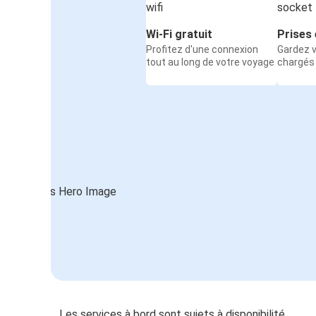
Wi-Fi gratuit
Prises 
Profitez d'une connexion
Gardez v
tout au long de votre voyage
chargés
Les services à bord sont sujets à disponibilité