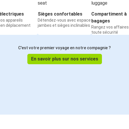
électriques
Sièges confortables
Compartiment à
os appareils
Détendez-vous avec espace
bagages
 en déplacement
jambes et sièges inclinables
Rangez vos affaires
toute sécurité
C'est votre premier voyage en notre compagnie ?
En savoir plus sur nos services