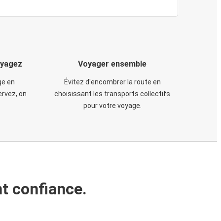
oyagez
Voyager ensemble
ge en
Évitez d'encombrer la route en
rvez, on
choisissant les transports collectifs
pour votre voyage.
t confiance.