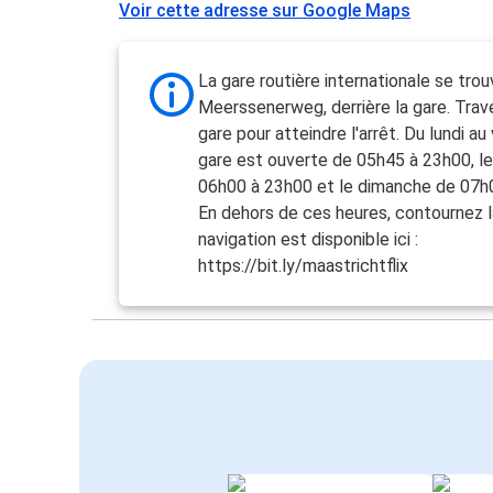
Voir cette adresse sur Google Maps
La gare routière internationale se trou
Meerssenerweg, derrière la gare. Trav
gare pour atteindre l'arrêt. Du lundi au 
gare est ouverte de 05h45 à 23h00, l
06h00 à 23h00 et le dimanche de 07h
En dehors de ces heures, contournez l
navigation est disponible ici :
https://bit.ly/maastrichtflix