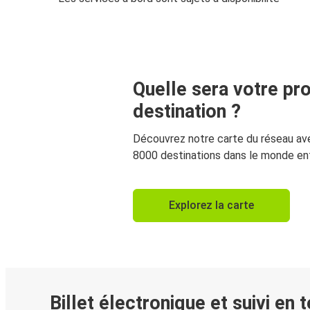
Quelle sera votre pr
destination ?
Découvrez notre carte du réseau av
8000 destinations dans le monde ent
Explorez la carte
Billet électronique et suivi en 