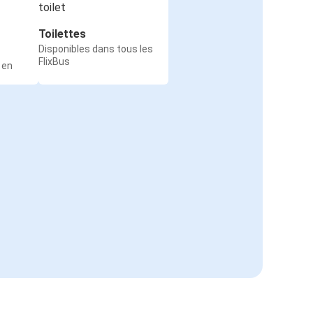
Toilettes
Disponibles dans tous les
FlixBus
 en