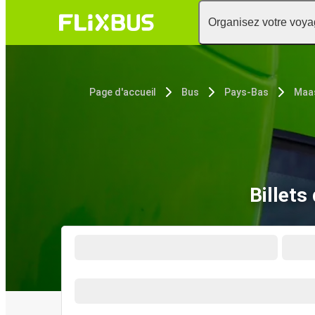
Organisez votre voy
Page d'accueil
Bus
Pays-Bas
Maas
Billets