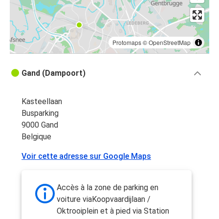
Protomaps
©
OpenStreetMap
Gand (Dampoort)
Kasteellaan
Busparking
9000 Gand
Belgique
Voir cette adresse sur Google Maps
Accès à la zone de parking en
voiture viaKoopvaardijlaan /
Oktrooiplein et à pied via Station