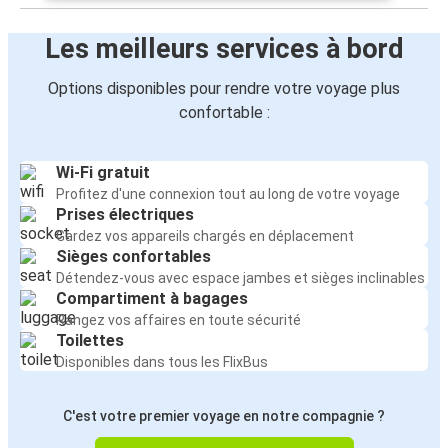
Les meilleurs services à bord
Options disponibles pour rendre votre voyage plus
confortable :
Wi-Fi gratuit
Profitez d'une connexion tout au long de votre voyage
Prises électriques
Gardez vos appareils chargés en déplacement
Sièges confortables
Détendez-vous avec espace jambes et sièges inclinables
Compartiment à bagages
Rangez vos affaires en toute sécurité
Toilettes
Disponibles dans tous les FlixBus
C'est votre premier voyage en notre compagnie ?