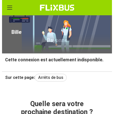
Billets de bus pas chers de Charleroi à
Bayonne
Cette connexion est actuellement indisponible.
Sur cette page:
Arrêts de bus
Quelle sera votre
prochaine destination ?