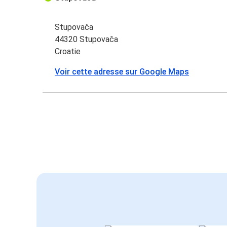
Stupovača
44320 Stupovača
Croatie
Voir cette adresse sur Google Maps