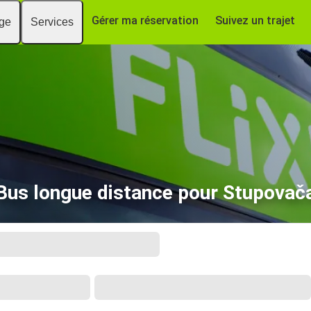
Gérer ma réservation
Suivez un trajet
age
Services
Bus longue distance pour Stupovač