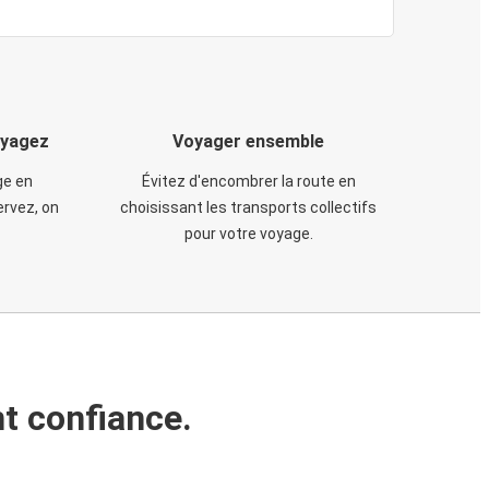
oyagez
Voyager ensemble
ge en
Évitez d'encombrer la route en
rvez, on
choisissant les transports collectifs
pour votre voyage.
t confiance.