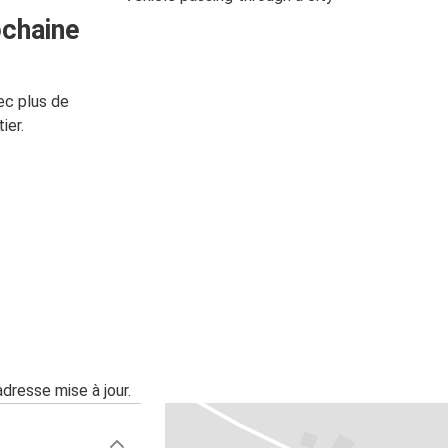
ochaine
ec plus de
ier.
adresse mise à jour.