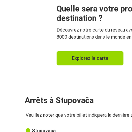
Quelle sera votre pr
destination ?
Découvrez notre carte du réseau av
8000 destinations dans le monde ent
Explorez la carte
Arrêts à Stupovača
Veuillez noter que votre billet indiquera la dernière 
Stupovača