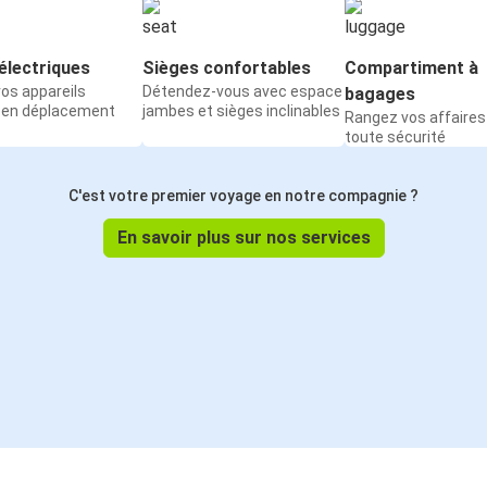
électriques
Sièges confortables
Compartiment à
os appareils
Détendez-vous avec espace
bagages
 en déplacement
jambes et sièges inclinables
Rangez vos affaires
toute sécurité
C'est votre premier voyage en notre compagnie ?
En savoir plus sur nos services