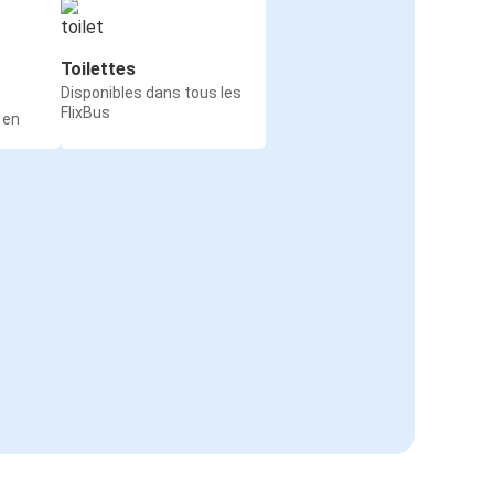
Toilettes
Disponibles dans tous les
FlixBus
 en