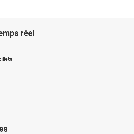
temps réel
illets
es