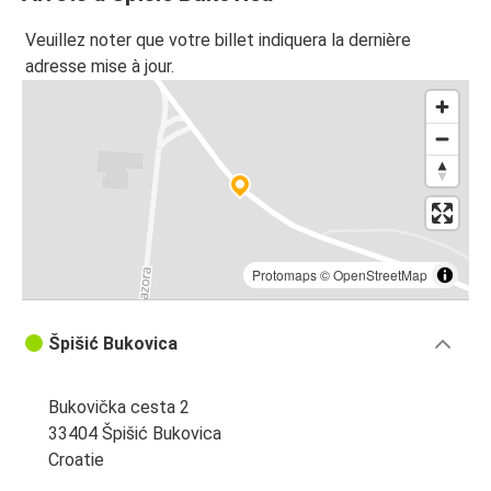
Veuillez noter que votre billet indiquera la dernière
adresse mise à jour.
Protomaps
©
OpenStreetMap
Špišić Bukovica
Bukovička cesta 2
33404 Špišić Bukovica
Croatie