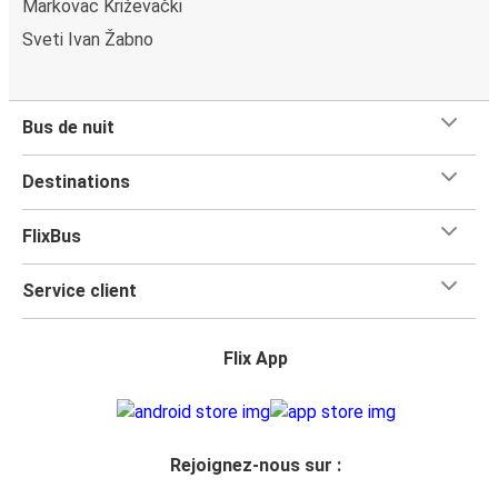
Markovac Križevački
Sveti Ivan Žabno
Bus de nuit
Destinations
FlixBus
Service client
Flix App
Rejoignez-nous sur :