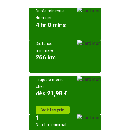
Durée minimale
du trajet
4 hr 0 mins
Distance
minimale
266 km
Trajet le moins
cher
dès 21,98 €
Voir les prix
1
Nombre minimal