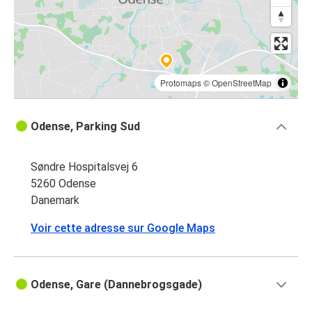
Protomaps
©
OpenStreetMap
Odense, Parking Sud
Søndre Hospitalsvej 6
5260 Odense
Danemark
Voir cette adresse sur Google Maps
Odense, Gare (Dannebrogsgade)