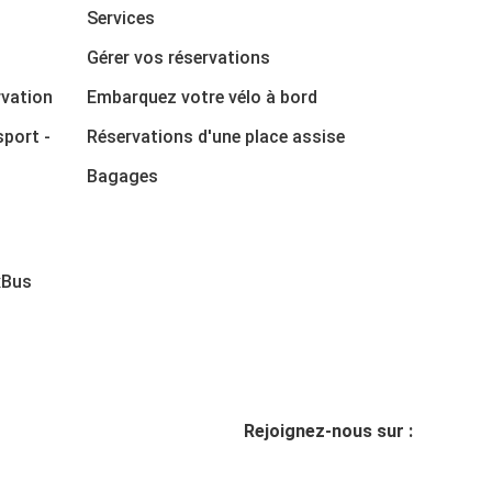
Services
Gérer vos réservations
rvation
Embarquez votre vélo à bord
sport -
Réservations d'une place assise
Bagages
xBus
Rejoignez-nous sur :