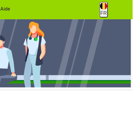
Aide
FR