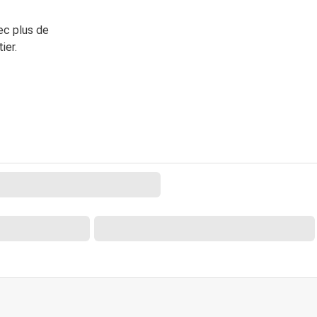
ec plus de
ier.