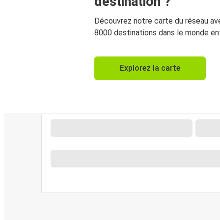
destination ?
Découvrez notre carte du réseau av
8000 destinations dans le monde ent
Explorez la carte