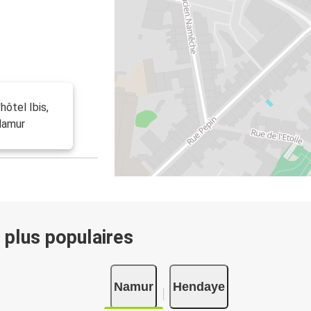
hôtel Ibis,
Namur
 plus populaires
Namur
Hendaye