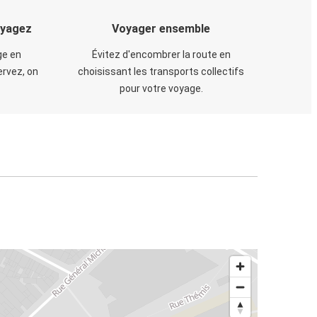
oyagez
Voyager ensemble
ge en
Évitez d'encombrer la route en
rvez, on
choisissant les transports collectifs
pour votre voyage.