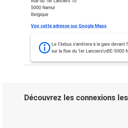
Rue du 1er Lanciers 10
5000 Namur
Belgique
Voir cette adresse sur Google Maps
Le Flixbus s'arrêtera à la gare devant l'
sur la Rue du 1er Lanciers\nBE-5000 
Découvrez les connexions les