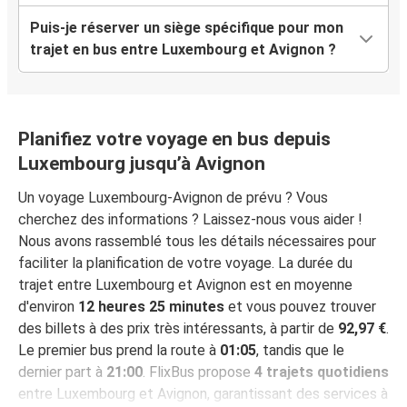
Puis-je réserver un siège spécifique pour mon
trajet en bus entre Luxembourg et Avignon ?
Planifiez votre voyage en bus depuis
Luxembourg jusqu’à Avignon
Un voyage Luxembourg-Avignon de prévu ? Vous
cherchez des informations ? Laissez-nous vous aider !
Nous avons rassemblé tous les détails nécessaires pour
faciliter la planification de votre voyage. La durée du
trajet entre Luxembourg et Avignon est en moyenne
d'environ
12 heures 25 minutes
et vous pouvez trouver
des billets à des prix très intéressants, à partir de
92,97 €
.
Le premier bus prend la route à
01:05
, tandis que le
dernier part à
21:00
. FlixBus propose
4 trajets quotidiens
entre Luxembourg et Avignon, garantissant des services à