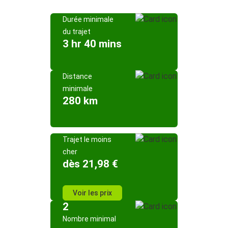
Durée minimale
du trajet
3 hr 40 mins
Distance
minimale
280 km
Trajet le moins
cher
dès 21,98 €
Voir les prix
2
Nombre minimal