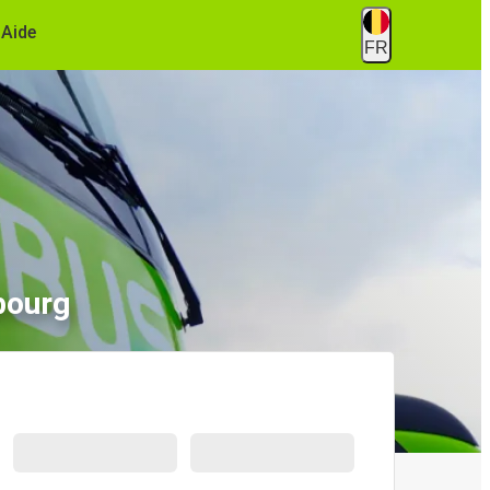
Aide
FR
bourg