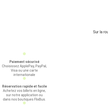
Sur la ro
Paiement sécurisé
Choisissez ApplePay, PayPal,
Visa ou une carte
internationale
Réservation rapide et facile
Achetez vos billets en ligne,
sur notre application ou
dans nos boutiques FlixBus.