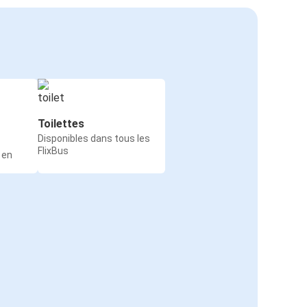
Toilettes
Disponibles dans tous les
FlixBus
 en