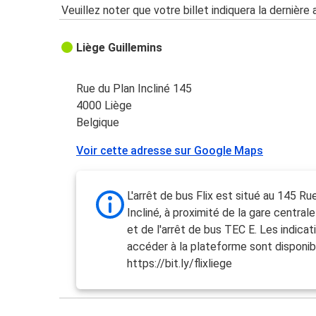
Veuillez noter que votre billet indiquera la dernière 
Liège Guillemins
Rue du Plan Incliné 145
4000 Liège
Belgique
Voir cette adresse sur Google Maps
L'arrêt de bus Flix est situé au 145 Ru
Incliné, à proximité de la gare central
et de l'arrêt de bus TEC E. Les indicat
accéder à la plateforme sont disponible
https://bit.ly/flixliege