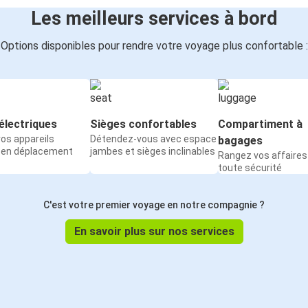
Les meilleurs services à bord
Options disponibles pour rendre votre voyage plus confortable :
électriques
Sièges confortables
Compartiment à
os appareils
Détendez-vous avec espace
bagages
 en déplacement
jambes et sièges inclinables
Rangez vos affaires
toute sécurité
C'est votre premier voyage en notre compagnie ?
En savoir plus sur nos services