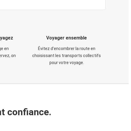
oyagez
Voyager ensemble
ge en
Évitez d'encombrer la route en
rvez, on
choisissant les transports collectifs
pour votre voyage.
t confiance.