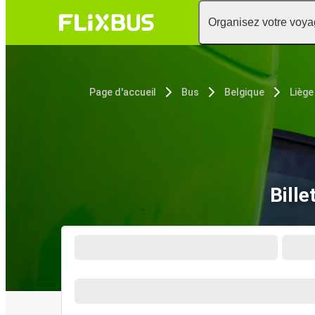
Organisez votre voy
Page d'accueil
Bus
Belgique
Liège
Bille