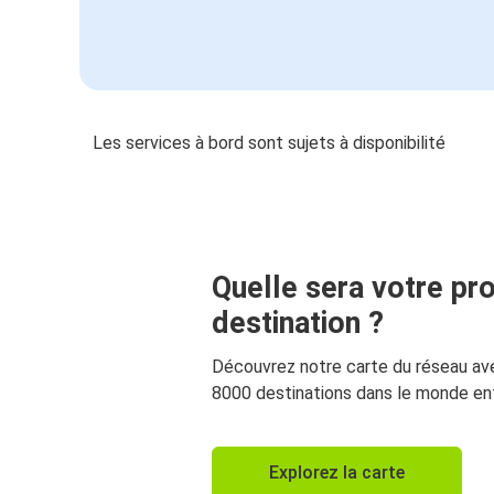
Les services à bord sont sujets à disponibilité
Quelle sera votre pr
destination ?
Découvrez notre carte du réseau av
8000 destinations dans le monde ent
Explorez la carte