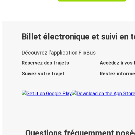
Billet électronique et suivi en 
Découvrez l'application FlixBus
Réservez des trajets
Accédez à vos b
Suivez votre trajet
Restez informé
Questions fréquemment posé