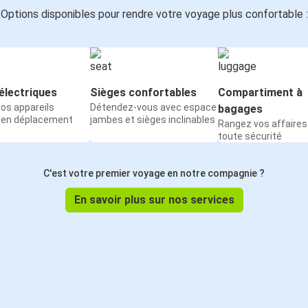
Options disponibles pour rendre votre voyage plus confortable :
électriques
Sièges confortables
Compartiment à
os appareils
Détendez-vous avec espace
bagages
 en déplacement
jambes et sièges inclinables
Rangez vos affaires
toute sécurité
C'est votre premier voyage en notre compagnie ?
En savoir plus sur nos services