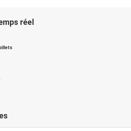
temps réel
illets
es