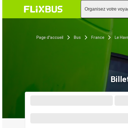
Organisez votre voy
Page d'accueil
Bus
France
Le Hav
Bill