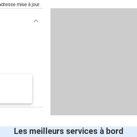
adresse mise à jour.
Les meilleurs services à bord