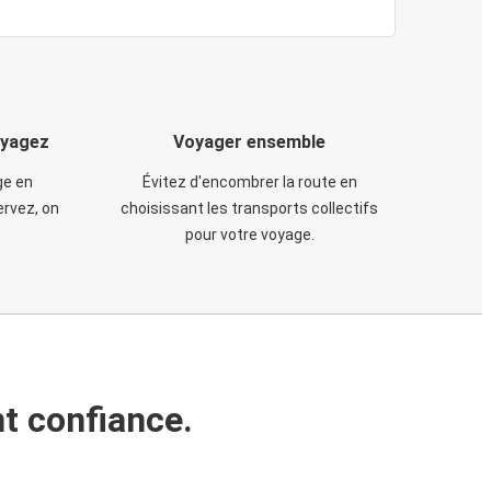
oyagez
Voyager ensemble
ge en
Évitez d'encombrer la route en
rvez, on
choisissant les transports collectifs
pour votre voyage.
t confiance.