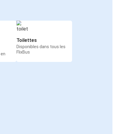
Toilettes
Disponibles dans tous les
FlixBus
 en