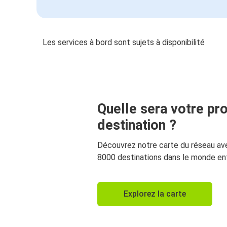
Les services à bord sont sujets à disponibilité
Quelle sera votre pr
destination ?
Découvrez notre carte du réseau av
8000 destinations dans le monde ent
Explorez la carte