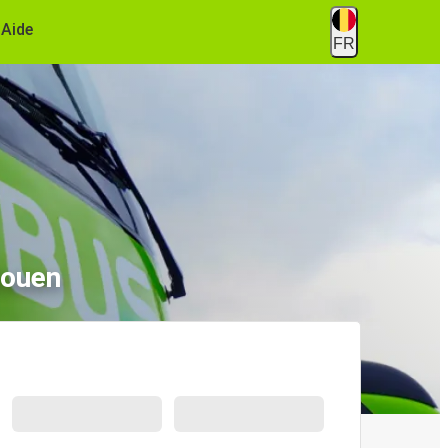
Aide
FR
Rouen