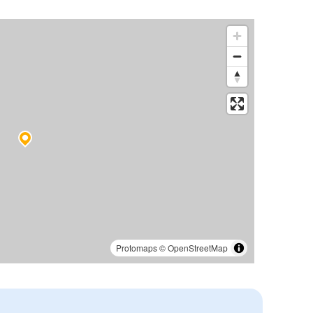
Protomaps
©
OpenStreetMap