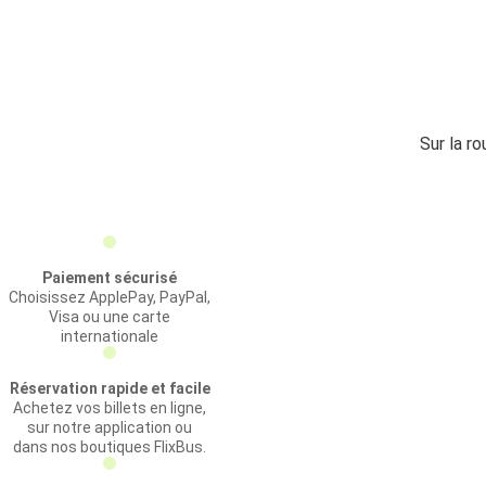
Sur la r
Paiement sécurisé
Choisissez ApplePay, PayPal,
Visa ou une carte
internationale
Réservation rapide et facile
Achetez vos billets en ligne,
sur notre application ou
dans nos boutiques FlixBus.