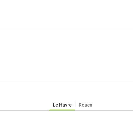
Le Havre
Rouen