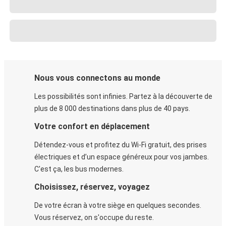
Nous vous connectons au monde
Les possibilités sont infinies. Partez à la découverte de
plus de 8 000 destinations dans plus de 40 pays.
Votre confort en déplacement
Détendez-vous et profitez du Wi-Fi gratuit, des prises
électriques et d’un espace généreux pour vos jambes.
C'est ça, les bus modernes.
Choisissez, réservez, voyagez
De votre écran à votre siège en quelques secondes.
Vous réservez, on s'occupe du reste.