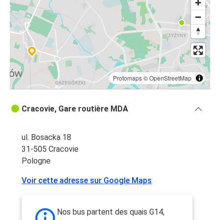
Protomaps
©
OpenStreetMap
Cracovie, Gare routière MDA
ul. Bosacka 18
31-505 Cracovie
Pologne
Voir cette adresse sur Google Maps
Nos bus partent des quais G14,