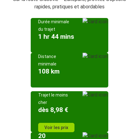
rapides, pratiques et abordables
Durée minimale
du trajet
1 hr 44 mins
Distance
minimale
108 km
Trajet le moins
cher
dès 8,98 €
Voir les prix
20