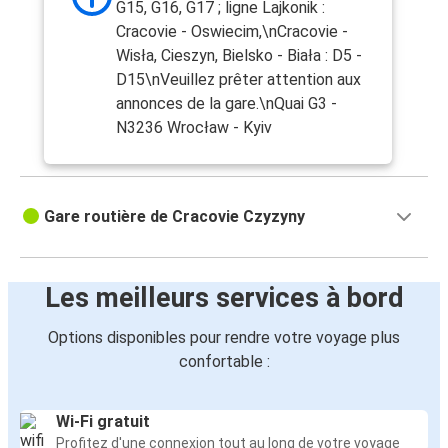
G15, G16, G17 ; ligne Lajkonik :
Cracovie - Oswiecim,\nCracovie -
Wisła, Cieszyn, Bielsko - Biała : D5 -
D15\nVeuillez prêter attention aux
annonces de la gare.\nQuai G3 -
N3236 Wrocław - Kyiv
Gare routière de Cracovie Czyzyny
Les meilleurs services à bord
Options disponibles pour rendre votre voyage plus
confortable :
Wi-Fi gratuit
Profitez d'une connexion tout au long de votre voyage