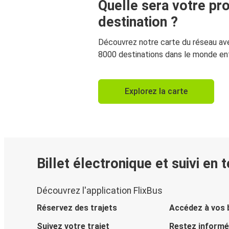
Quelle sera votre pr
destination ?
Découvrez notre carte du réseau av
8000 destinations dans le monde ent
Explorez la carte
Billet électronique et suivi en 
Découvrez l'application FlixBus
Réservez des trajets
Accédez à vos b
Suivez votre trajet
Restez informé