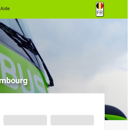
Aide
FR
dimbourg