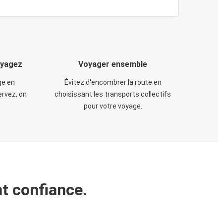
oyagez
Voyager ensemble
ge en
Évitez d'encombrer la route en
rvez, on
choisissant les transports collectifs
pour votre voyage.
t confiance.