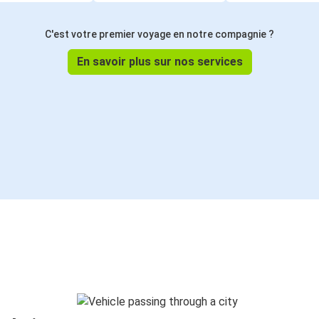
C'est votre premier voyage en notre compagnie ?
En savoir plus sur nos services