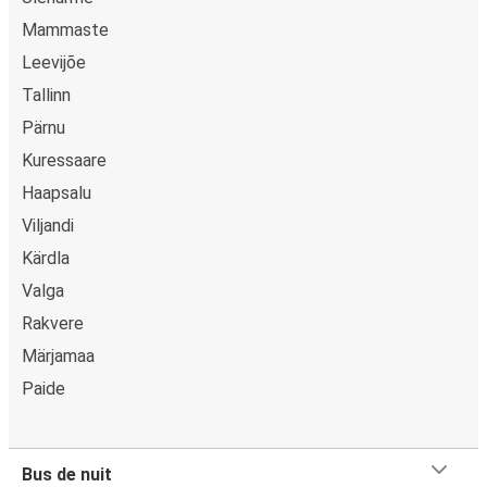
Mammaste
Leevijõe
Tallinn
Pärnu
Kuressaare
Haapsalu
Viljandi
Kärdla
Valga
Rakvere
Märjamaa
Paide
Bus de nuit