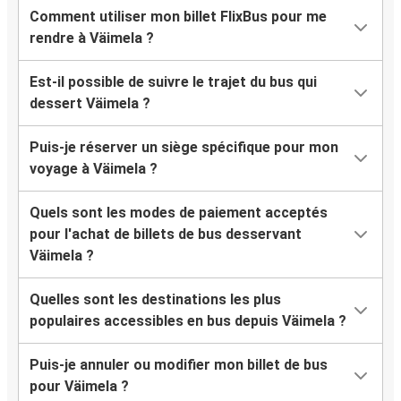
Comment utiliser mon billet FlixBus pour me
rendre à Väimela ?
Est-il possible de suivre le trajet du bus qui
dessert Väimela ?
Puis-je réserver un siège spécifique pour mon
voyage à Väimela ?
Quels sont les modes de paiement acceptés
pour l'achat de billets de bus desservant
Väimela ?
Quelles sont les destinations les plus
populaires accessibles en bus depuis Väimela ?
Puis-je annuler ou modifier mon billet de bus
pour Väimela ?