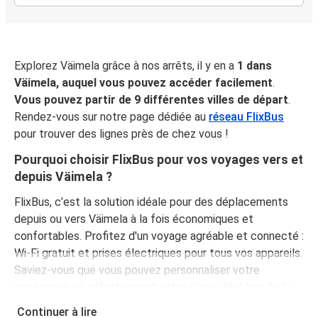
Explorez Väimela grâce à nos arrêts, il y en a
1 dans
Väimela, auquel vous pouvez accéder facilement
.
Vous pouvez partir de 9 différentes villes de départ
.
Rendez-vous sur notre page dédiée au
réseau FlixBus
pour trouver des lignes près de chez vous !
Pourquoi choisir FlixBus pour vos voyages vers et
depuis Väimela ?
FlixBus, c’est la solution idéale pour des déplacements
depuis ou vers Väimela à la fois économiques et
confortables. Profitez d'un voyage agréable et connecté :
Wi-Fi gratuit et prises électriques pour tous vos appareils.
Saviez-vous que vous pouvez personnaliser votre
expérience en sélectionnant votre siège idéal lors de la
réservation ? Et saviez-vous aussi que votre billet
Continuer à lire