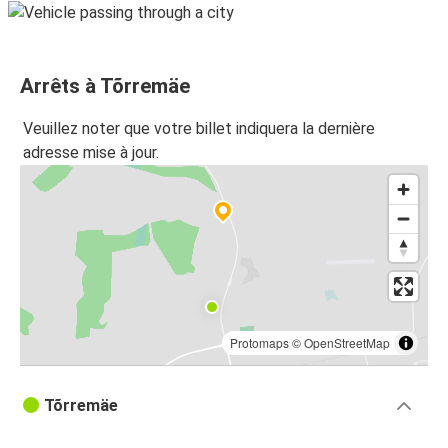
Arrêts à Tõrremäe
Veuillez noter que votre billet indiquera la dernière
adresse mise à jour.
Protomaps
©
OpenStreetMap
Tõrremäe