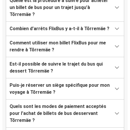
Quelle est la procédure à suivre pour acheter
un billet de bus pour un trajet jusqu’à
Tõrremäe ?
Combien d’arrêts FlixBus y a-t-il à Tõrremäe ?
Comment utiliser mon billet FlixBus pour me
rendre à Tõrremäe ?
Est-il possible de suivre le trajet du bus qui
dessert Tõrremäe ?
Puis-je réserver un siège spécifique pour mon
voyage à Tõrremäe ?
Quels sont les modes de paiement acceptés
pour l'achat de billets de bus desservant
Tõrremäe ?