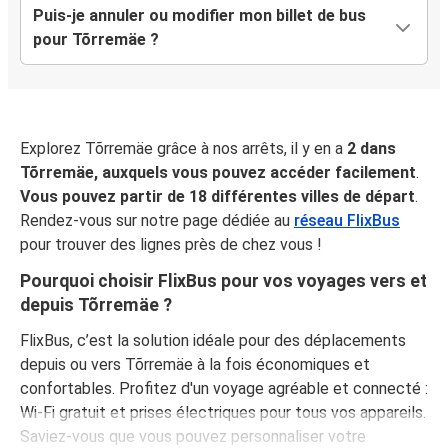
Puis-je annuler ou modifier mon billet de bus
pour Tõrremäe ?
Explorez Tõrremäe grâce à nos arrêts, il y en a
2 dans
Tõrremäe, auxquels vous pouvez accéder facilement
.
Vous pouvez partir de 18 différentes villes de départ
.
Rendez-vous sur notre page dédiée au
réseau FlixBus
pour trouver des lignes près de chez vous !
Pourquoi choisir FlixBus pour vos voyages vers et
depuis Tõrremäe ?
FlixBus, c’est la solution idéale pour des déplacements
depuis ou vers Tõrremäe à la fois économiques et
confortables. Profitez d'un voyage agréable et connecté :
Wi-Fi gratuit et prises électriques pour tous vos appareils.
Saviez-vous que vous pouvez personnaliser votre