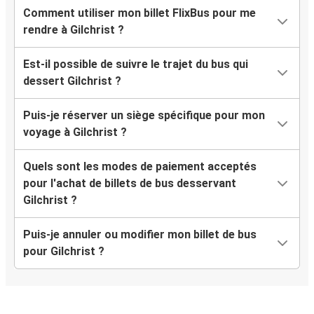
Comment utiliser mon billet FlixBus pour me
rendre à Gilchrist ?
Est-il possible de suivre le trajet du bus qui
dessert Gilchrist ?
Puis-je réserver un siège spécifique pour mon
voyage à Gilchrist ?
Quels sont les modes de paiement acceptés
pour l'achat de billets de bus desservant
Gilchrist ?
Puis-je annuler ou modifier mon billet de bus
pour Gilchrist ?