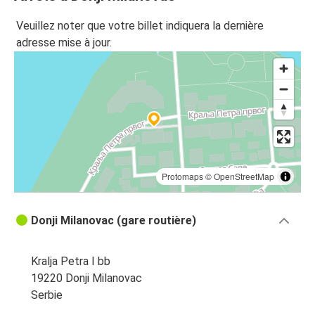
Veuillez noter que votre billet indiquera la dernière
adresse mise à jour.
Protomaps
©
OpenStreetMap
Donji Milanovac (gare routière)
Kralja Petra I bb
19220 Donji Milanovac
Serbie