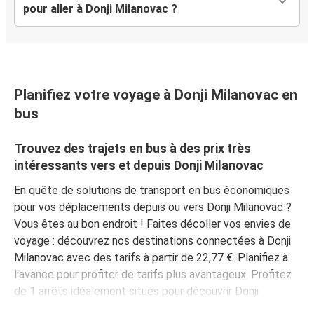
pour aller à Donji Milanovac ?
Planifiez votre voyage à Donji Milanovac en
bus
Trouvez des trajets en bus à des prix très
intéressants vers et depuis Donji Milanovac
En quête de solutions de transport en bus économiques
pour vos déplacements depuis ou vers Donji Milanovac ?
Vous êtes au bon endroit ! Faites décoller vos envies de
voyage : découvrez nos destinations connectées à Donji
Milanovac avec des tarifs à partir de 22,77 €. Planifiez à
l'avance pour profiter de tarifs plus avantageux. Profitez
de 1 arrêts idéalement situés pour découvrir Donji
Milanovac en toute simplicité. Explorez Donji Milanovac