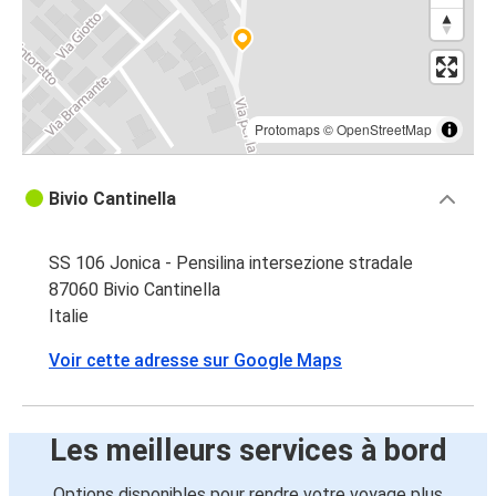
Protomaps
©
OpenStreetMap
Bivio Cantinella
SS 106 Jonica - Pensilina intersezione stradale
87060 Bivio Cantinella
Italie
Voir cette adresse sur Google Maps
Les meilleurs services à bord
Options disponibles pour rendre votre voyage plus