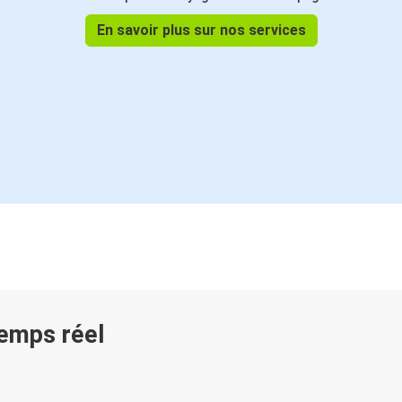
En savoir plus sur nos services
temps réel