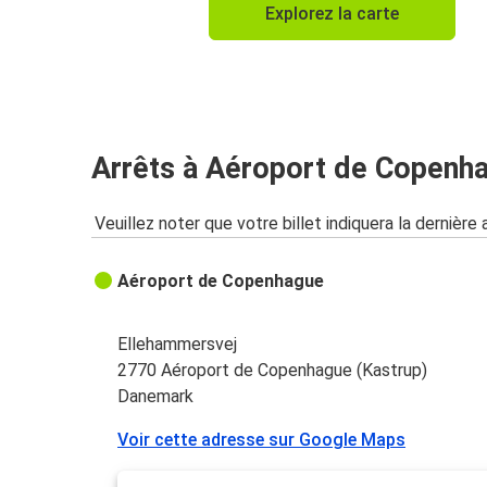
Explorez la carte
Arrêts à Aéroport de Copenha
Veuillez noter que votre billet indiquera la dernière 
Aéroport de Copenhague
Ellehammersvej
2770 Aéroport de Copenhague (Kastrup)
Danemark
Voir cette adresse sur Google Maps