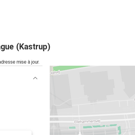
gue (Kastrup)
adresse mise à jour.