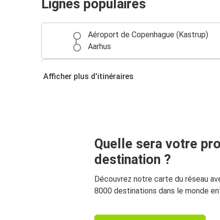
Lignes populaires
Aéroport de Copenhague (Kastrup)
Aarhus
Göteborg
Afficher plus d'itinéraires
Aéroport de Copenhague (Kastrup)
Amsterdam
Aéroport de Copenhague (Kastrup)
Quelle sera votre pr
destination ?
Découvrez notre carte du réseau av
8000 destinations dans le monde ent