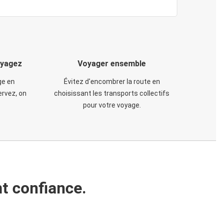
oyagez
Voyager ensemble
ge en
Évitez d'encombrer la route en
rvez, on
choisissant les transports collectifs
pour votre voyage.
t confiance.