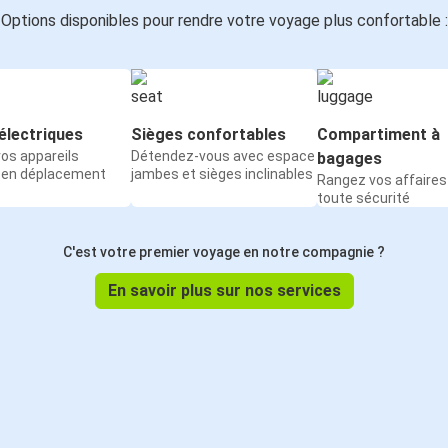
Options disponibles pour rendre votre voyage plus confortable :
électriques
Sièges confortables
Compartiment à
os appareils
Détendez-vous avec espace
bagages
 en déplacement
jambes et sièges inclinables
Rangez vos affaires
toute sécurité
C'est votre premier voyage en notre compagnie ?
En savoir plus sur nos services