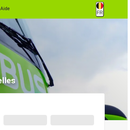
Aide
FR
elles