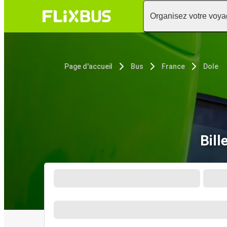
Organisez votre voy
Page d'accueil
Bus
France
Dole
Bill