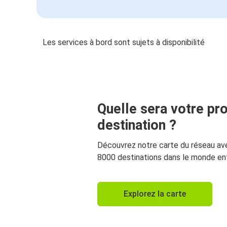
Les services à bord sont sujets à disponibilité
Quelle sera votre pr
destination ?
Découvrez notre carte du réseau av
8000 destinations dans le monde ent
Explorez la carte