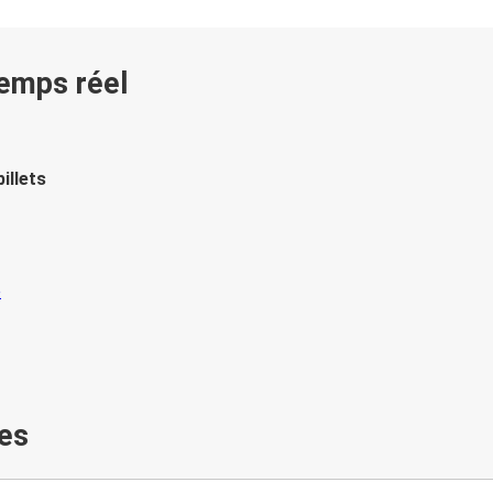
temps réel
illets
es