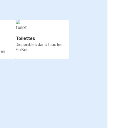
Toilettes
Disponibles dans tous les
FlixBus
 en