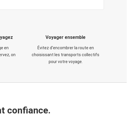
oyagez
Voyager ensemble
ge en
Évitez d'encombrer la route en
rvez, on
choisissant les transports collectifs
pour votre voyage.
t confiance.