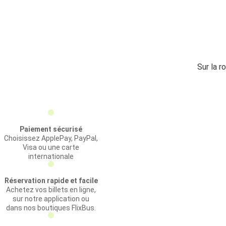
Sur la r
Paiement sécurisé
Choisissez ApplePay, PayPal,
Visa ou une carte
internationale
Réservation rapide et facile
Achetez vos billets en ligne,
sur notre application ou
dans nos boutiques FlixBus.